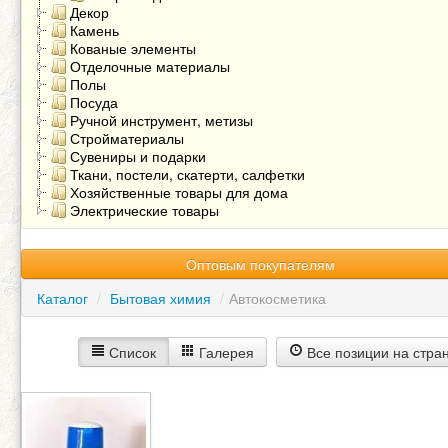
Декор
Камень
Кованые элементы
Отделочные материалы
Полы
Посуда
Ручной инструмент, метизы
Стройматериалы
Сувениры и подарки
Ткани, постели, скатерти, салфетки
Хозяйственные товары для дома
Электрические товары
Оптовым покупателям
Каталог
/
Бытовая химия
/
Автокосметика
Список
Галерея
Все позиции на стра