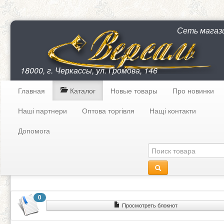
Сеть магаз
18000, г. Черкассы, ул. Громова, 146
Главная
Каталог
Новые товары
Про новинки
Наші партнери
Оптова торгівля
Нащі контакти
Допомога
0
Просмотреть блокнот