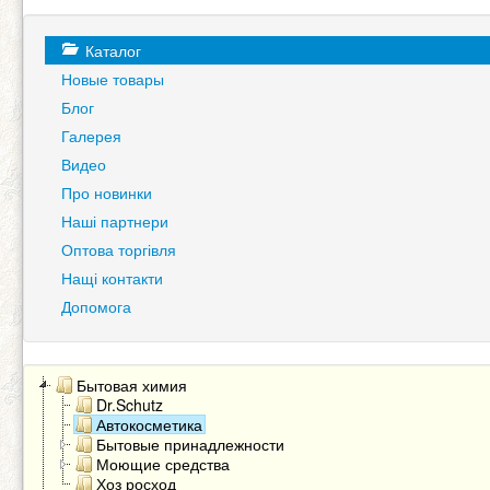
Каталог
Новые товары
Блог
Галерея
Видео
Про новинки
Наші партнери
Оптова торгівля
Нащі контакти
Допомога
Бытовая химия
Dr.Schutz
Автокосметика
Бытовые принадлежности
Моющие средства
Хоз росход