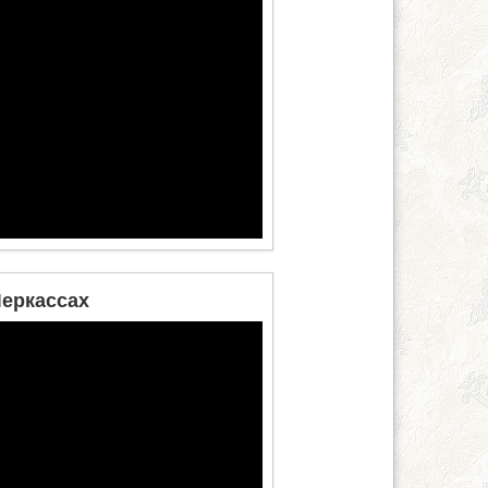
Черкассах