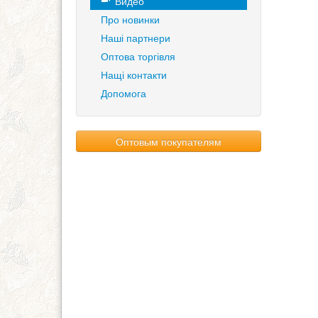
Видео
Про новинки
Наші партнери
Оптова торгівля
Нащі контакти
Допомога
Оптовым покупателям