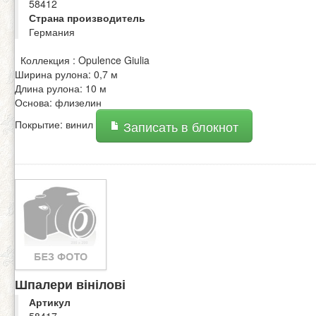
58412
Страна производитель
Германия
Коллекция : Opulence Giulia
Ширина рулона: 0,7 м
Длина рулона: 10 м
Основа: флизелин
Покрытие: винил
Записать в блокнот
Шпалери вінілові
Артикул