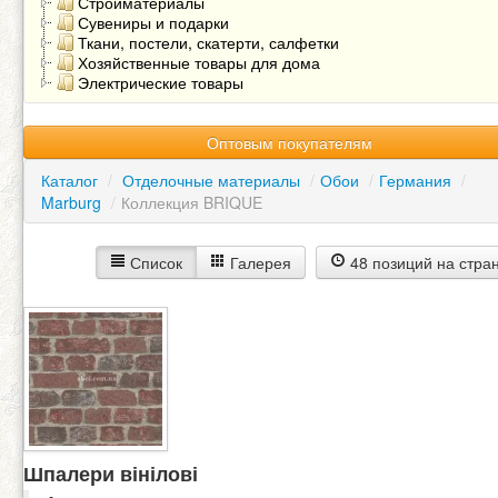
Стройматериалы
Сувениры и подарки
Ткани, постели, скатерти, салфетки
Хозяйственные товары для дома
Электрические товары
Оптовым покупателям
Каталог
/
Отделочные материалы
/
Обои
/
Германия
/
Marburg
/
Коллекция BRIQUE
Список
Галерея
48 позиций на стра
Шпалери вінілові