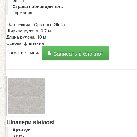
58417
Страна производитель
Германия
Коллекция : Opulence Giulia
Ширина рулона: 0,7 м
Длина рулона: 10 м
Основа: флизелин
Покрытие: винил
Записать в блокнот
Шпалери вінілові
Артикул
81987