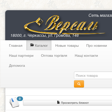
Сеть магаз
18000, г. Черкассы, ул. Громова, 146
Главная
Каталог
Новые товары
Про новинки
Наші партнери
Оптова торгівля
Нащі контакти
Допомога
0
Просмотреть блокнот