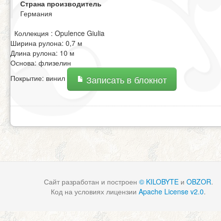
Страна производитель
Германия
Коллекция : Opulence Giulia
Ширина рулона: 0,7 м
Длина рулона: 10 м
Основа: флизелин
Покрытие: винил
Записать в блокнот
Сайт разработан и построен
© KILOBYTE
и
OBZOR
.
Код на условиях лицензии
Apache License v2.0
.