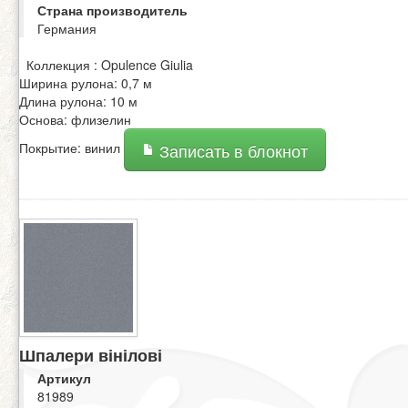
Страна производитель
Германия
Коллекция : Opulence Giulia
Ширина рулона: 0,7 м
Длина рулона: 10 м
Основа: флизелин
Покрытие: винил
Записать в блокнот
Шпалери вінілові
Артикул
81989