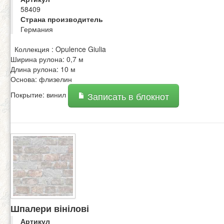
58409
Страна производитель
Германия
Коллекция : Opulence Giulia
Ширина рулона: 0,7 м
Длина рулона: 10 м
Основа: флизелин
Покрытие: винил
Записать в блокнот
Шпалери вінілові
Артикул