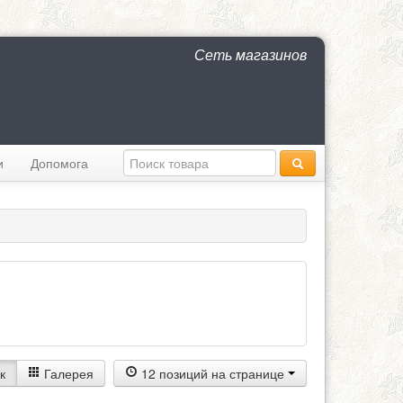
Сеть магазинов
и
Допомога
к
Галерея
12 позиций на странице