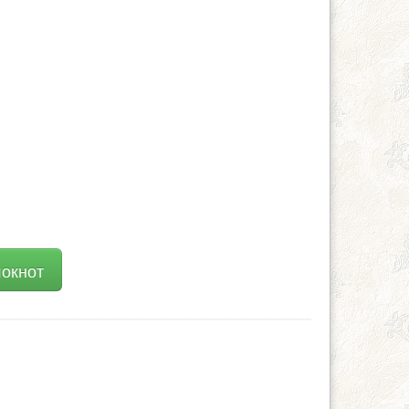
локнот