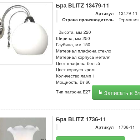
Бра BLITZ 13479-11
Артикул
13479-11
Страна производитель
Германия
Высота, мм 220
Ширина, мм 250
Глубина, мм 150
Материал плафона стекло
Материал корпуса металл
Цвет плафона белый
Цвет корпуса хром
Количество ламп 1
Мощность, Вт 60
Тип патрона Е27
Записать в б
Бра BLITZ 1736-11
Артикул
1736-11