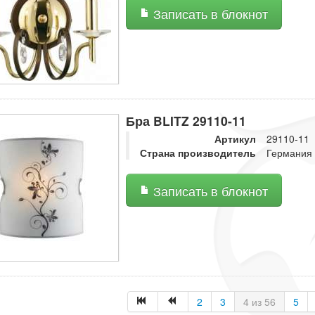
Записать в блокнот
Бра BLITZ 29110-11
Артикул
29110-11
Страна производитель
Германия
Записать в блокнот
2
3
4 из 56
5