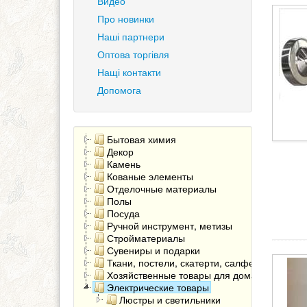
Видео
Про новинки
Наші партнери
Оптова торгівля
Нащі контакти
Допомога
Бытовая химия
Декор
Камень
Кованые элементы
Отделочные материалы
Полы
Посуда
Ручной инструмент, метизы
Стройматериалы
Сувениры и подарки
Ткани, постели, скатерти, салфетки
Хозяйственные товары для дома
Электрические товары
Люстры и светильники