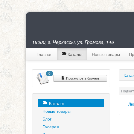
18000, г. Черкассы, ул. Громова, 146
Главная
Каталог
Новые товары
Пр
0
Ката
Просмотреть блокнот
Каталог
Лю
Новые товары
Блог
Галерея