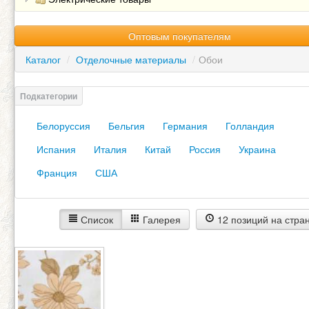
Оптовым покупателям
Каталог
/
Отделочные материалы
/
Обои
Белоруссия
Бельгия
Германия
Голландия
Испания
Италия
Китай
Россия
Украина
Франция
США
Список
Галерея
12 позиций на стра