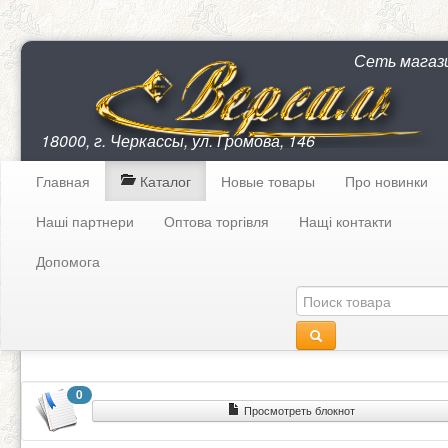
Сеть магаз
18000, г. Черкассы, ул. Громова, 146
Главная
Каталог
Новые товары
Про новинки
Наші партнери
Оптова торгівля
Нащі контакти
Допомога
0
Просмотреть блокнот