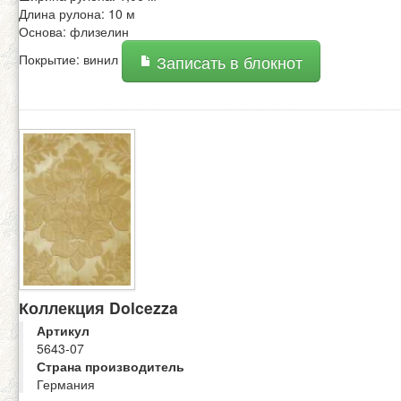
Длина рулона: 10 м
Основа: флизелин
Покрытие: винил
Записать в блокнот
Коллекция Dolcezza
Артикул
5643-07
Страна производитель
Германия