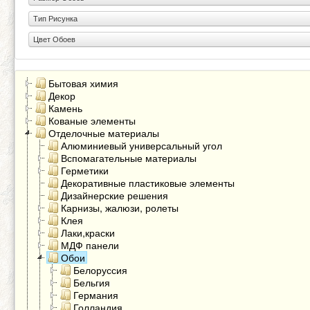
Тип Рисунка
Цвет Обоев
Бытовая химия
Декор
Камень
Кованые элементы
Отделочные материалы
Алюминиевый универсальный угол
Вспомагательные материалы
Герметики
Декоративные пластиковые элементы
Дизайнерские решения
Карнизы, жалюзи, ролеты
Клея
Лаки,краски
МДФ панели
Обои
Белоруссия
Бельгия
Германия
Голландия