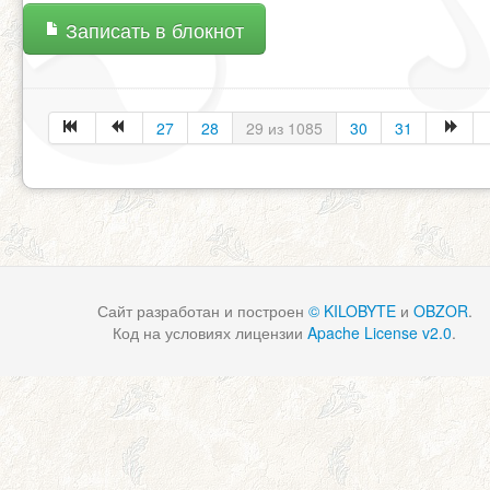
Записать в блокнот
27
28
29 из 1085
30
31
Сайт разработан и построен
© KILOBYTE
и
OBZOR
.
Код на условиях лицензии
Apache License v2.0
.