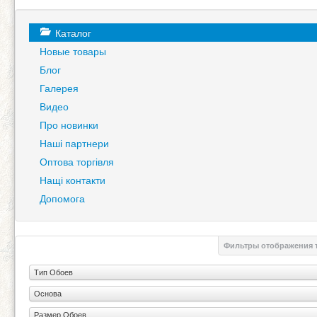
Каталог
Новые товары
Блог
Галерея
Видео
Про новинки
Наші партнери
Оптова торгівля
Нащі контакти
Допомога
Фильтры отображения 
Тип Обоев
Основа
Размер Обоев