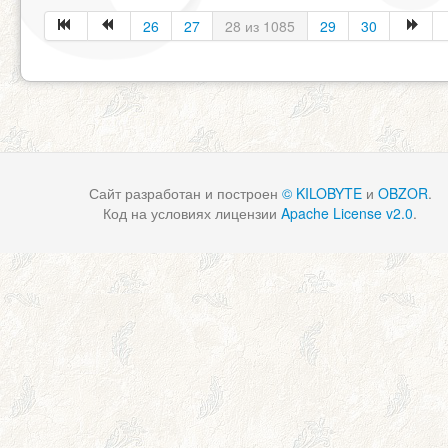
26
27
28 из 1085
29
30
Сайт разработан и построен
© KILOBYTE
и
OBZOR
.
Код на условиях лицензии
Apache License v2.0
.