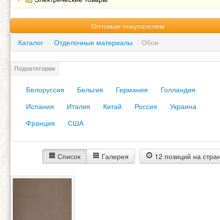
Оптовым покупателям
Каталог
/
Отделочные материалы
/
Обои
Белоруссия
Бельгия
Германия
Голландия
Испания
Италия
Китай
Россия
Украина
Франция
США
Список
Галерея
12 позиций на стра