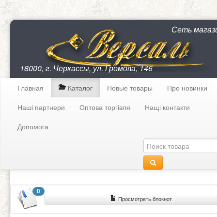
Сеть магаз
18000, г. Черкассы, ул. Громова, 146
Главная
Каталог
Новые товары
Про новинки
Наші партнери
Оптова торгівля
Нащі контакти
Допомога
0
Просмотреть блокнот