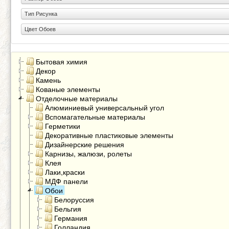
Тип Рисунка
Цвет Обоев
Бытовая химия
Декор
Камень
Кованые элементы
Отделочные материалы
Алюминиевый универсальный угол
Вспомагательные материалы
Герметики
Декоративные пластиковые элементы
Дизайнерские решения
Карнизы, жалюзи, ролеты
Клея
Лаки,краски
МДФ панели
Обои
Белоруссия
Бельгия
Германия
Голландия