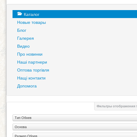
Каталог
Новые товары
Блог
Галерея
Видео
Про новинки
Наші партнери
Оптова торгівля
Нащі контакти
Допомога
Фильтры отображения 
Тип Обоев
Основа
Размер Обоев