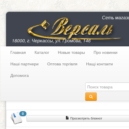
Сеть магаз
18000, г. Черкассы, ул. Громова, 146
Главная
Каталог
Новые товары
Про новинки
Наші партнери
Оптова торгівля
Нащі контакти
Допомога
0
Просмотреть блокнот