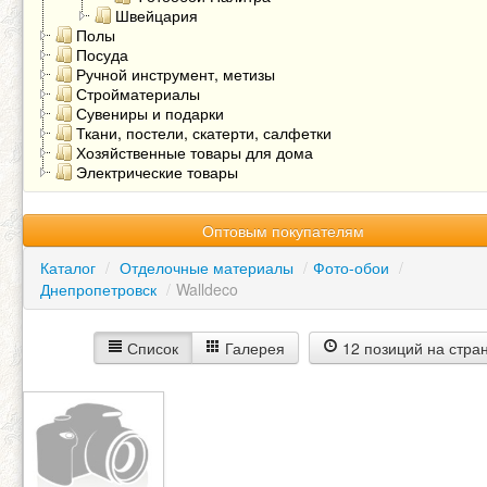
Швейцария
Полы
Посуда
Ручной инструмент, метизы
Стройматериалы
Сувениры и подарки
Ткани, постели, скатерти, салфетки
Хозяйственные товары для дома
Электрические товары
Оптовым покупателям
Каталог
/
Отделочные материалы
/
Фото-обои
/
Днепропетровск
/
Walldeco
Список
Галерея
12 позиций на стра