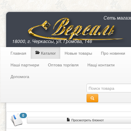
Сеть магаз
18000, г. Черкассы, ул. Громова, 146
Главная
Каталог
Новые товары
Про новинки
Наші партнери
Оптова торгівля
Нащі контакти
Допомога
0
Просмотреть блокнот