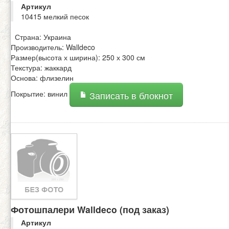
Артикул
10415 мелкий песок
Страна: Украина
Производитель: Walldeco
Размер(высота х ширина): 250 х 300 см
Текстура: жаккард
Основа: флизелин
Покрытие: винил
Записать в блокнот
Фотошпалери Walldeco (под заказ)
Артикул