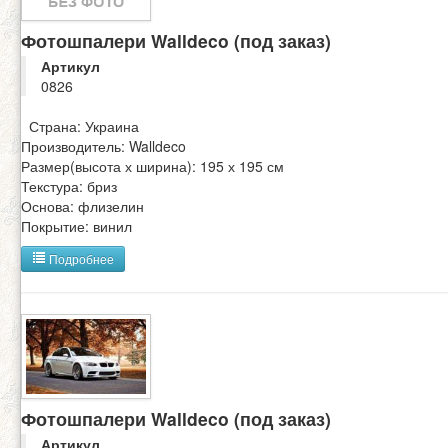
Фотошпалери Walldeco (под заказ)
Артикул
0826
Страна: Украина
Производитель: Walldeco
Размер(высота х ширина): 195 х 195 см
Текстура: бриз
Основа: флизелин
Покрытие: винил
Подробнее
Фотошпалери Walldeco (под заказ)
Артикул