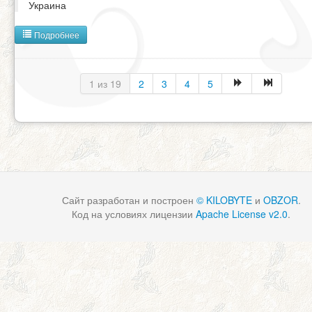
Украина
Подробнее
1 из 19
2
3
4
5
Сайт разработан и построен
© KILOBYTE
и
OBZOR
.
Код на условиях лицензии
Apache License v2.0
.