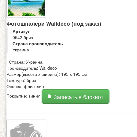
Фотошпалери Walldeco (под заказ)
Артикул
0542 бриз
Страна производитель
Украина
Страна: Украина
Производитель: Walldeco
Размер(высота х ширина): 195 х 195 см
Текстура: бриз
Основа: флизелин
Покрытие: винил
Записать в блокнот