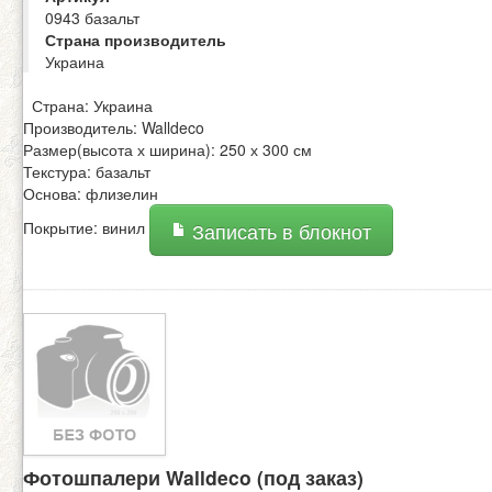
0943 базальт
Страна производитель
Украина
Страна: Украина
Производитель: Walldeco
Размер(высота х ширина): 250 х 300 см
Текстура: базальт
Основа: флизелин
Покрытие: винил
Записать в блокнот
Фотошпалери Walldeco (под заказ)