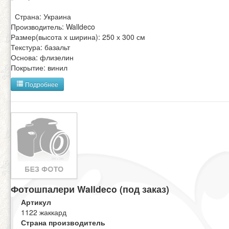
Страна: Украина
Производитель: Walldeco
Размер(высота х ширина): 250 х 300 см
Текстура: базальт
Основа: флизелин
Покрытие: винил
Подробнее
Фотошпалери Walldeco (под заказ)
Артикул
1122 жаккард
Страна производитель