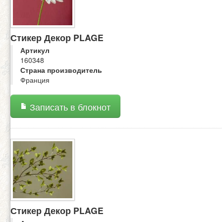
Стикер Декор PLAGE
Артикул
160348
Страна производитель
Франция
Записать в блокнот
Стикер Декор PLAGE