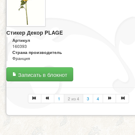
Стикер Декор PLAGE
Артикул
160393
Страна производитель
Франция
Записать в блокнот
1
2 из 4
3
4