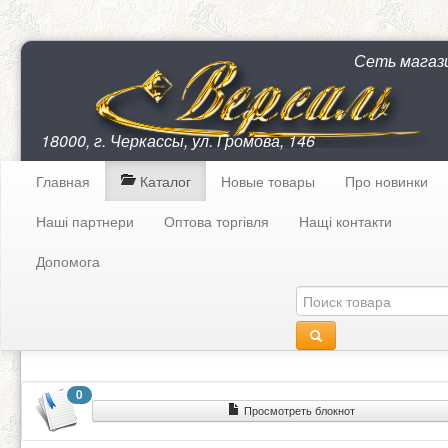
Сеть магаз
18000, г. Черкассы, ул. Громова, 146
Главная
Каталог
Новые товары
Про новинки
Наші партнери
Оптова торгівля
Нащі контакти
Допомога
0
Просмотреть блокнот