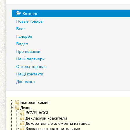
Каталог
Новые товары
Блог
Галерея
Видео
Про новинки
Наші партнери
Оптова торгівля
Нащі контакти
Допомога
Бытовая химия
Декор
BOVELACCI
Дек.лазури,красители
Декоративные элементы из гипса
Звезды светонакопительные