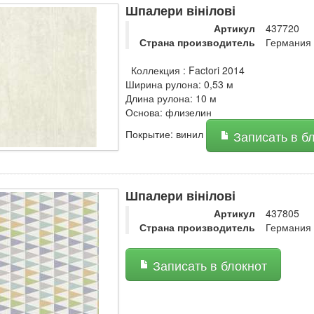
Шпалери вінілові
Артикул
437720
Страна производитель
Германия
Коллекция : Factori 2014
Ширина рулона: 0,53 м
Длина рулона: 10 м
Основа: флизелин
Покрытие: винил
Записать в б
Шпалери вінілові
Артикул
437805
Страна производитель
Германия
Записать в блокнот