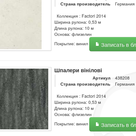
Страна производитель
Германия
Коллекция : Factori 2014
Ширина рулона: 0,53 м
Длина рулона: 10 м
Основа: флизелин
Покрытие: винил
Записать в б
Шпалери вінілові
Артикул
438208
Страна производитель
Германия
Коллекция : Factori 2014
Ширина рулона: 0,53 м
Длина рулона: 10 м
Основа: флизелин
Покрытие: винил
Записать в б