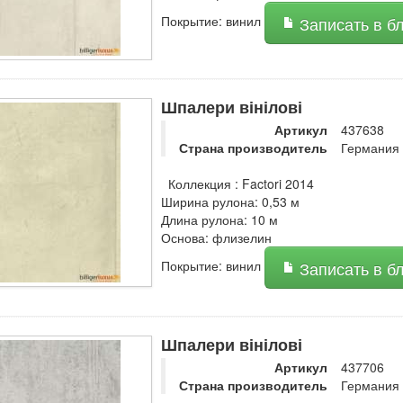
Покрытие: винил
Записать в б
Шпалери вінілові
Артикул
437638
Страна производитель
Германия
Коллекция : Factori 2014
Ширина рулона: 0,53 м
Длина рулона: 10 м
Основа: флизелин
Покрытие: винил
Записать в б
Шпалери вінілові
Артикул
437706
Страна производитель
Германия