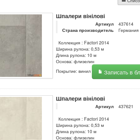
Списо
Шпалери вінілові
Артикул
437614
Страна производитель
Германия
Коллекция : Factori 2014
Ширина рулона: 0,53 м
Длина рулона: 10 м
Основа: флизелин
Покрытие: винил
Записать в б
Шпалери вінілові
Артикул
437621
Коллекция : Factori 2014
Ширина рулона: 0,53 м
Длина рулона: 10 м
Основа: флизелин