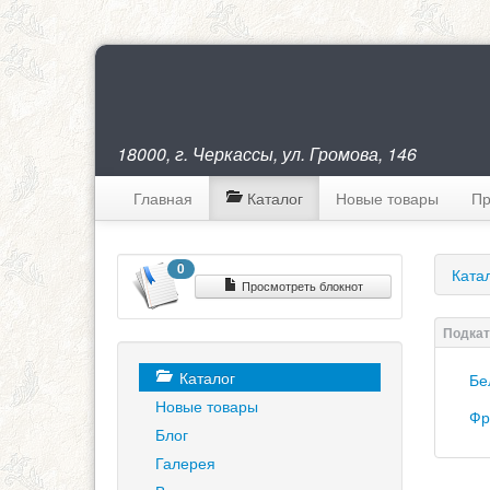
18000, г. Черкассы, ул. Громова, 146
Главная
Каталог
Новые товары
Пр
0
Ката
Просмотреть блокнот
Каталог
Бе
Новые товары
Фр
Блог
Галерея