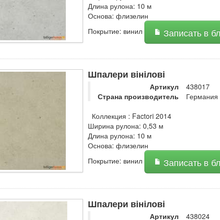
Длина рулона: 10 м
Основа: флизелин
Покрытие: винил
Записать в б
Шпалери вінілові
Артикул
438017
Страна производитель
Германия
Коллекция : Factori 2014
Ширина рулона: 0,53 м
Длина рулона: 10 м
Основа: флизелин
Покрытие: винил
Записать в б
Шпалери вінілові
Артикул
438024