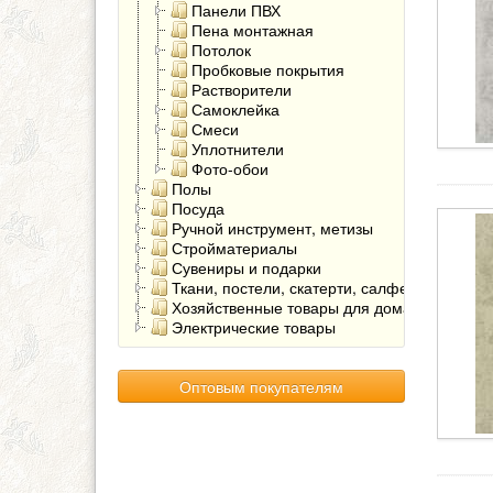
Панели ПВХ
Пена монтажная
Потолок
Пробковые покрытия
Растворители
Самоклейка
Смеси
Уплотнители
Фото-обои
Полы
Посуда
Ручной инструмент, метизы
Стройматериалы
Сувениры и подарки
Ткани, постели, скатерти, салфетки
Хозяйственные товары для дома
Электрические товары
Оптовым покупателям