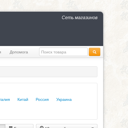
Сеть магазинов
и
Допомога
талия
Китай
Россия
Украина