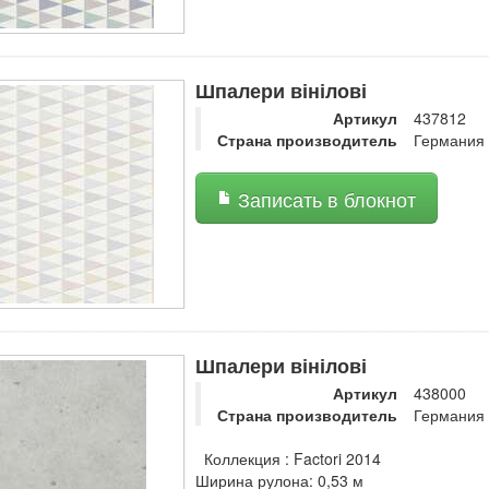
Шпалери вінілові
Артикул
437812
Страна производитель
Германия
Записать в блокнот
Шпалери вінілові
Артикул
438000
Страна производитель
Германия
Коллекция : Factori 2014
Ширина рулона: 0,53 м