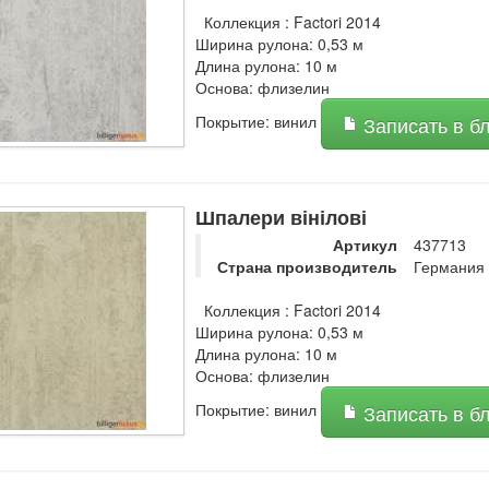
Коллекция : Factori 2014
Ширина рулона: 0,53 м
Длина рулона: 10 м
Основа: флизелин
Покрытие: винил
Записать в б
Шпалери вінілові
Артикул
437713
Страна производитель
Германия
Коллекция : Factori 2014
Ширина рулона: 0,53 м
Длина рулона: 10 м
Основа: флизелин
Покрытие: винил
Записать в б