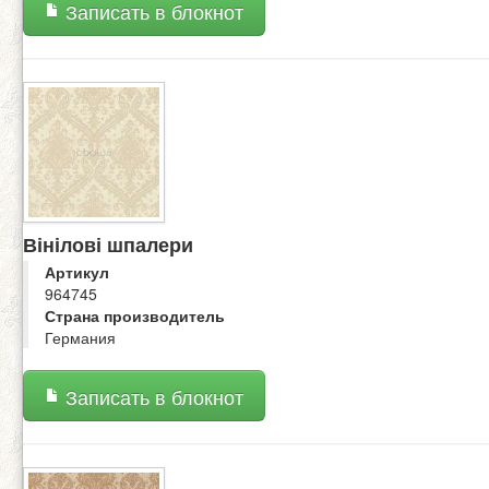
Записать в блокнот
Вінілові шпалери
Артикул
964745
Страна производитель
Германия
Записать в блокнот