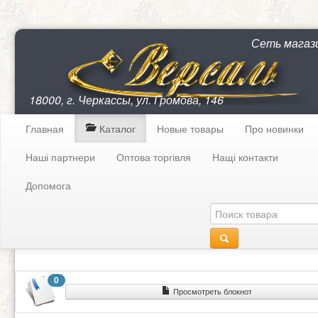
Сеть магаз
18000, г. Черкассы, ул. Громова, 146
Главная
Каталог
Новые товары
Про новинки
Наші партнери
Оптова торгівля
Нащі контакти
Допомога
0
Просмотреть блокнот