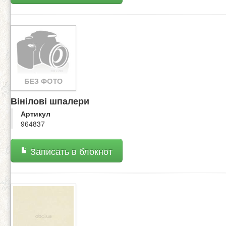
Вінілові шпалери
Артикул
964837
Записать в блокнот