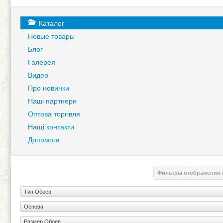
Каталог
Новые товары
Блог
Галерея
Видео
Про новинки
Наші партнери
Оптова торгівля
Нащі контакти
Допомога
Фильтры отображения 
Тип Обоев
Основа
Размер Обоев