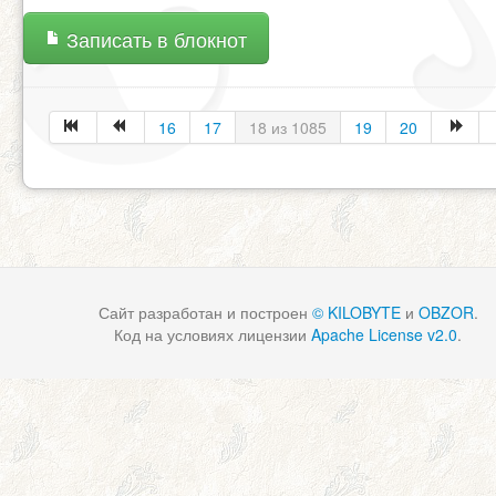
Записать в блокнот
16
17
18 из 1085
19
20
Сайт разработан и построен
© KILOBYTE
и
OBZOR
.
Код на условиях лицензии
Apache License v2.0
.