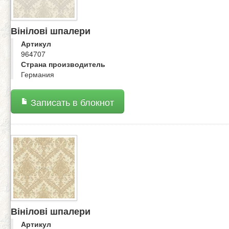
Вінілові шпалери
Артикул
964707
Страна производитель
Германия
Записать в блокнот
Вінілові шпалери
Артикул