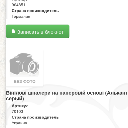
964851
Страна производитель
Германия
Записать в блокнот
Вінілові шпалери на паперовій основі (Алькан
серый)
Артикул
70103
Страна производитель
Украина