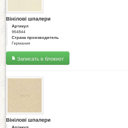
Вінілові шпалери
Артикул
964844
Страна производитель
Германия
Записать в блокнот
Вінілові шпалери
Артикул