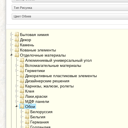
Тип Рисунка
Цвет Обоев
Бытовая химия
Декор
Камень
Кованые элементы
Отделочные материалы
Алюминиевый универсальный угол
Вспомагательные материалы
Герметики
Декоративные пластиковые элементы
Дизайнерские решения
Карнизы, жалюзи, ролеты
Клея
Лаки,краски
МДФ панели
Обои
Белоруссия
Бельгия
Германия
Голландия