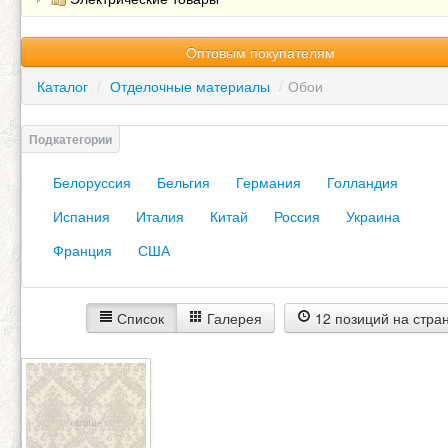
Оптовым покупателям
Каталог
/
Отделочные материалы
/
Обои
Белоруссия
Бельгия
Германия
Голландия
Испания
Италия
Китай
Россия
Украина
Франция
США
Список
Галерея
12 позиций на стра