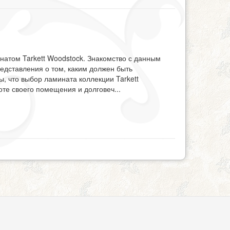
атом Tarkett Woodstock. Знакомство с данным
дставления о том, каким должен быть
, что выбор ламината коллекции Tarkett
соте своего помещения и долговеч
...