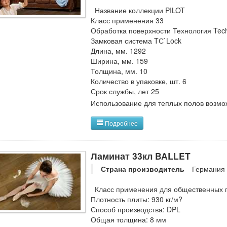
Название коллекции PILOT
Класс применения 33
Обработка поверхности Технология Tech
Замковая система TС`Lock
Длина, мм. 1292
Ширина, мм. 159
Толщина, мм. 10
Количество в упаковке, шт. 6
Срок службы, лет 25
Использование для теплых полов возмо
Подробнее
Ламинат 33кл BALLET
Страна производитель
Германия
Класс применения для общественных 
Плотность плиты: 930 кг/м?
Способ производства: DPL
Общая толщина: 8 мм