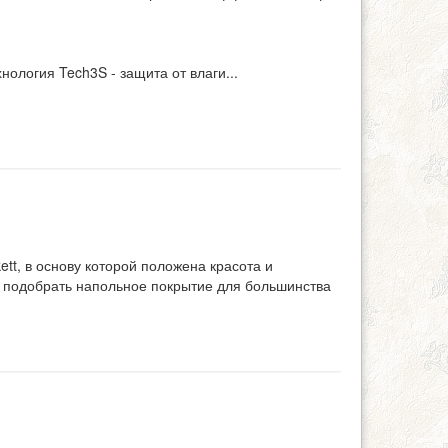
нология Tech3S - защита от влаги
...
tt, в основу которой положена красота и
т подобрать напольное покрытие для большинства