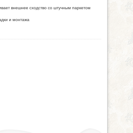
ивает внешнее сходство со штучным паркетом
адки и монтажа