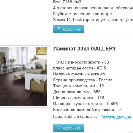
Вес: 7168 г/м?
4-х сторонняя крашеная фаска обеспеч
Глубокое тиснение в регистре
Замок TC-Lock гарантирует легкость укл
Подробнее
Ламинат 33кл GALLERY
Класс износостойкости - 33
Класс истираемости - AC 5
Наличие фаски - Фаска 4V
Страна производства - Россия
Толщина ламели, мм - 12
Длина ламели, мм - 855
Ширина ламели, мм - 116
Площадь в упаковке, м.кв - 0.496
Количество ламелей в упаковке - 5
Гарантийный срок, л
...
Читать дальше
Подробнее