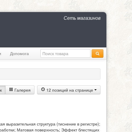
Сеть магазинов
и
Допомога
к
Галерея
12 позиций на странице
 выразительная структура (тиснение в регистре);
работки; Матовая поверхность; Эффект блестящих