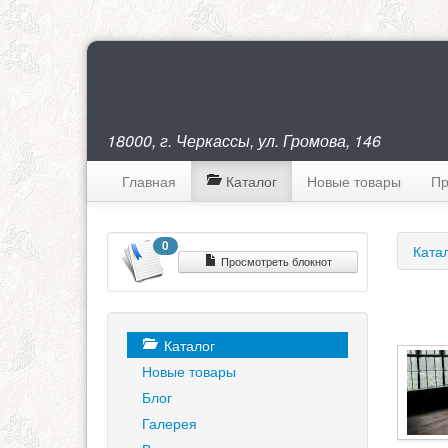
18000, г. Черкассы, ул. Громова, 146
Главная
Каталог
Новые товары
Пр
0
Ката
Просмотреть блокнот
Каталог
Новые товары
Блог
Галерея