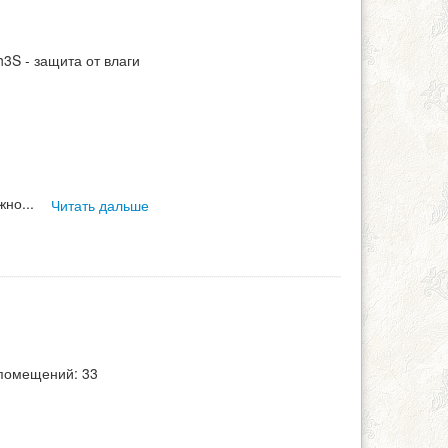
3S - защита от влаги
жно
...
Читать дальше
помещений: 33