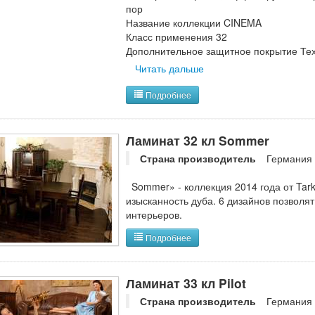
пор
Название коллекции CINEMA
Класс применения 32
Дополнительное защитное покрытие Тех
Читать дальше
Подробнее
Ламинат 32 кл Sommer
Страна производитель
Германия
Sommer» - коллекция 2014 года от Tarke
изысканность дуба. 6 дизайнов позволя
интерьеров.
Подробнее
Ламинат 33 кл Pilot
Страна производитель
Германия