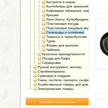
Кастрюли и ковши
Контейнеры для хранения продуктов
Кофеварки гейзерные, кофемолки
Крышки
Ланч-боксы, бутербродницы
Пластиковая посуда
Пластиковые пищевые ведра
Сковороды и сотейники
Термосы и термобутылки
Турки
Формы для выпечки
Чайники
Кухонные принадлежности
Посуда для Кафе
Сервировка
Ручной инструмент, метизы
Стройматериалы
Сувениры и подарки
Ткани, постели, скатерти, салфетки
Хозяйственные товары для дома
Электрические товары
Оптовым покупателям