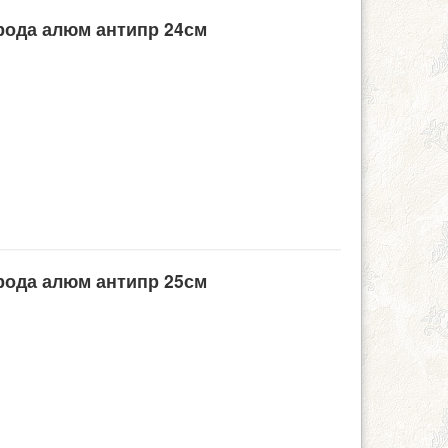
орода алюм антипр 24см
орода алюм антипр 25см