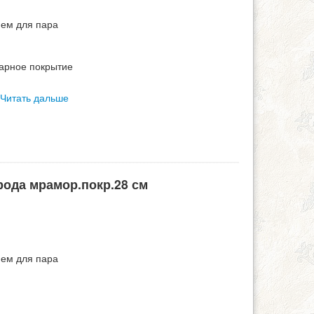
ием для пара
арное покрытие
Читать дальше
рода мрамор.покр.28 см
ием для пара