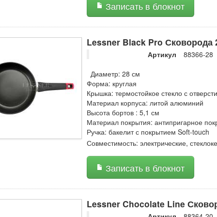
Записать в блокнот
Lessner Black Pro Сковорода 
Артикул
88366-28
Диаметр: 28 см
Форма: круглая
Крышка: термостойкое стекло с отверст
Материал корпуса: литой алюминий
Высота бортов : 5,1 см
Материал покрытия: антипригарное пок
Ручка: бакелит с покрытием Soft-touch
Совместимость: электрические, стеклок
Записать в блокнот
Lessner Chocolate Line Сков
Артикул
88364-20