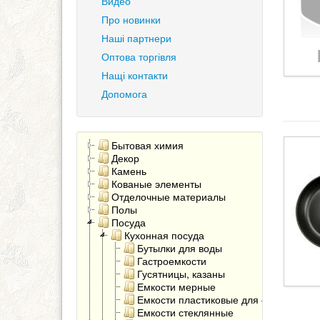
Видео
Про новинки
Наші партнери
Оптова торгівля
Нащі контакти
Допомога
Бытовая химия
Декор
Камень
Кованые элементы
Отделочные материалы
Полы
Посуда
Кухонная посуда
Бутылки для воды
Гастроемкости
Гусятницы, казаны
Емкости мерные
Емкости пластиковые для сыпучих
Емкости стеклянные