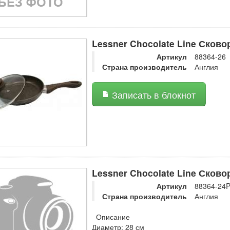
Lessner Chocolate Line Сков
Артикул
88364-26
Страна производитель
Англия
Записать в блокнот
Lessner Chocolate Line Сков
Артикул
88364-24
Страна производитель
Англия
Описание
Диаметр: 28 см