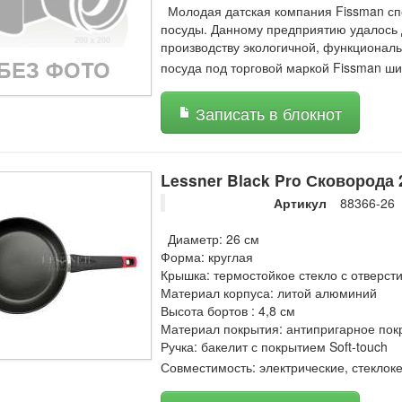
Молодая датская компания Fissman спе
посуды. Данному предприятию удалось д
производству экологичной, функционал
посуда под торговой маркой Fissman ши
Записать в блокнот
Lessner Black Pro Сковорода 
Артикул
88366-26
Диаметр: 26 см
Форма: круглая
Крышка: термостойкое стекло с отверст
Материал корпуса: литой алюминий
Высота бортов : 4,8 см
Материал покрытия: антипригарное пок
Ручка: бакелит с покрытием Soft-touch
Совместимость: электрические, стеклок