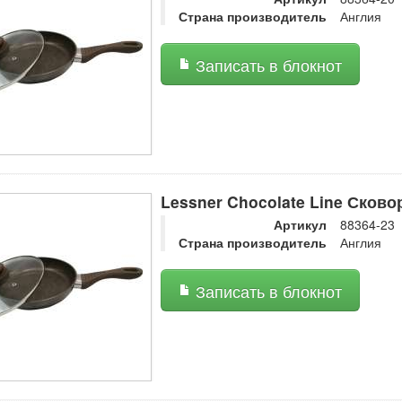
Страна производитель
Англия
Записать в блокнот
Lessner Chocolate Line Сков
Артикул
88364-23
Страна производитель
Англия
Записать в блокнот