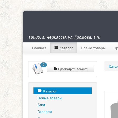
18000, г. Черкассы, ул. Громова, 146
Главная
Каталог
Новые товары
Пр
0
Ката
Просмотреть блокнот
Каталог
Новые товары
Блог
Галерея