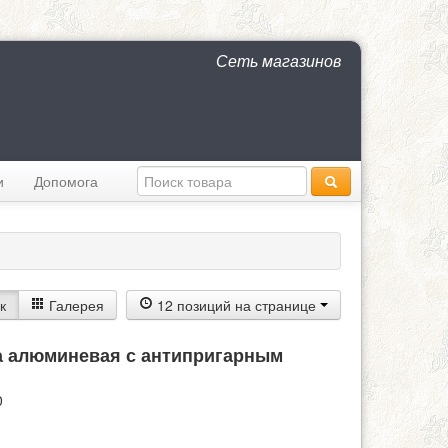
Сеть магазинов
и
Допомога
к
Галерея
12 позиций на странице
ка алюминевая с антипригарным
0