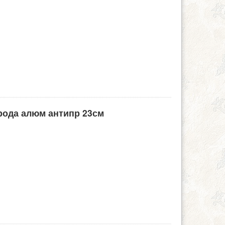
орода алюм антипр 23см