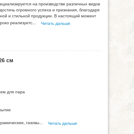
циализируется на производстве различных видов
остичь огромного успеха и признания, благодаря
ьной и стильной продукции. В настоящий момент
роко реализуетс
...
Читать дальше
26 см
ием для пара
рытие
ерамические, газовы
...
Читать дальше