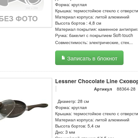
Форма: круглая
Крышка: термостойкое стекло с отверст
Материал корпуса: литой алюминий
Высота бортов : 4,8 см
Материал покрытия: каменное антиприг
Ручка: бакелит с покрытием Soft-touch
Совместимость: электрические, стек
...
Записать в блокнот
Lessner Chocolate Line Сково
Артикул
88364-28
Диаметр: 28 см
Форма: круглая
Крышка: термостойкое стекло с отверст
Материал корпуса: литой алюминий
Высота бортов: 5,4 см
Дно: 3 мм