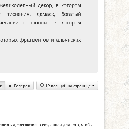
Великолепный декор, в котором
т тиснения, дамаск, богатый
очетании с фоном, в котором
которых фрагментов итальянских
к
Галерея
12 позиций на странице
ллекция, эксклюзивно созданная для того, чтобы