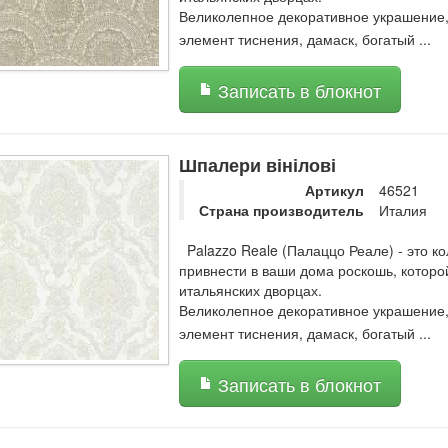
Великолепное декоративное украшение, 
элемент тиснения, дамаск, богатый
...
Записать в блокнот
Шпалери вінілові
Артикул
46521
Страна производитель
Италия
Palazzo Reale (Палаццо Реале) - это ко
привнести в ваши дома роскошь, котор
итальянских дворцах.
Великолепное декоративное украшение, 
элемент тиснения, дамаск, богатый
...
Записать в блокнот