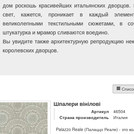
дом роскошь красивейших итальянских дворцов. 
свет, кажется, проникает в каждый элемен
великолепными текстильными сюжетами, в с
штукатурка и мрамор сливаются воедино.
Вы увидите также архитектурную репродукцию не
королевских дворцов.
Списо
Шпалери вінілові
Артикул
46504
Страна производитель
Италия
Palazzo Reale (Палаццо Реале) - это ко