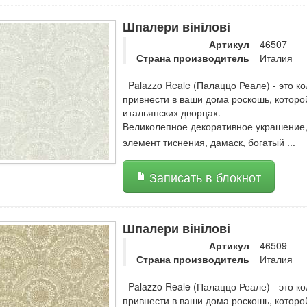
Шпалери вінілові
Артикул
46507
Страна производитель
Италия
Palazzo Reale (Палаццо Реале) - это ко
привнести в ваши дома роскошь, котор
итальянских дворцах.
Великолепное декоративное украшение, 
элемент тиснения, дамаск, богатый
...
Записать в блокнот
Шпалери вінілові
Артикул
46509
Страна производитель
Италия
Palazzo Reale (Палаццо Реале) - это ко
привнести в ваши дома роскошь, котор