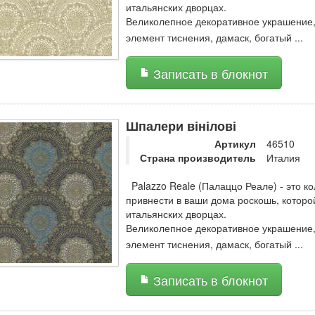
итальянских дворцах.
Великолепное декоративное украшение, 
элемент тиснения, дамаск, богатый
...
Записать в блокнот
Шпалери вінілові
Артикул
46510
Страна производитель
Италия
Palazzo Reale (Палаццо Реале) - это ко
привнести в ваши дома роскошь, котор
итальянских дворцах.
Великолепное декоративное украшение, 
элемент тиснения, дамаск, богатый
...
Записать в блокнот