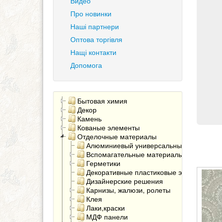
Видео
Про новинки
Наші партнери
Оптова торгівля
Нащі контакти
Допомога
Бытовая химия
Декор
Камень
Кованые элементы
Отделочные материалы
Алюминиевый универсальный угол
Вспомагательные материалы
Герметики
Декоративные пластиковые элементы
Дизайнерские решения
Карнизы, жалюзи, ролеты
Клея
Лаки,краски
МДФ панели