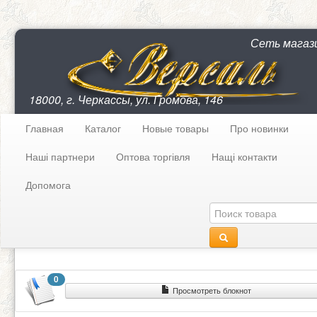
Сеть магаз
18000, г. Черкассы, ул. Громова, 146
Главная
Каталог
Новые товары
Про новинки
Наші партнери
Оптова торгівля
Нащі контакти
Допомога
0
Просмотреть блокнот