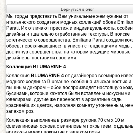
Вернуться в блог
Мы горды представить Вам уникальные жемчужины от
итальянского создателя модных коллекций обоев Emilia
Parati. Их отличают престиж и индивидуальность, особе
дизайны и тщательно отработанные текстуры. В поиске
эстетического совершенства, Emiliana Parati создали ко
обоев, перекликающиеся в унисон с тенденциями моды,
достигнув совершенства, на котором ведущие мировые
дизайнеры поставили свое имя.
Коллекция
BLUMARINE
4
Коллекция
BLUMARINE
4
от дизайнеров всемирно изве
модного холдинга Blumarine особенна изысканностью и
пышным декором – обои воспроизводят настоящую кожу
бусинами, которые кажется были вставлены искусными
ювелирами, другие же переносят в ароматные сады
красивейших цветов, наполняя комнату утонченным, н
запахом роз.
Коллекция выполнена в размере рулона 70 см х 10 м,
флизелиновая основа с виниловым покрытием, отдельн
артикулы имеют покрытие с запахом розы.