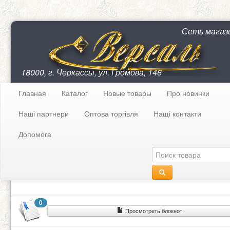
Сеть магаз
18000, г. Черкассы, ул. Громова, 146
Главная
Каталог
Новые товары
Про новинки
Наші партнери
Оптова торгівля
Нащі контакти
Допомога
0
Просмотреть блокнот