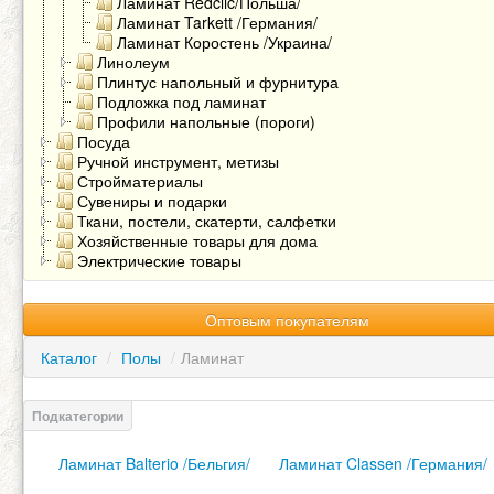
Ламинат Redclic/Польша/
Ламинат Tarkett /Германия/
Ламинат Коростень /Украина/
Линолеум
Плинтус напольный и фурнитура
Подложка под ламинат
Профили напольные (пороги)
Посуда
Ручной инструмент, метизы
Стройматериалы
Сувениры и подарки
Ткани, постели, скатерти, салфетки
Хозяйственные товары для дома
Электрические товары
Оптовым покупателям
Каталог
/
Полы
/
Ламинат
Ламинат Balterio /Бельгия/
Ламинат Classen /Германия/