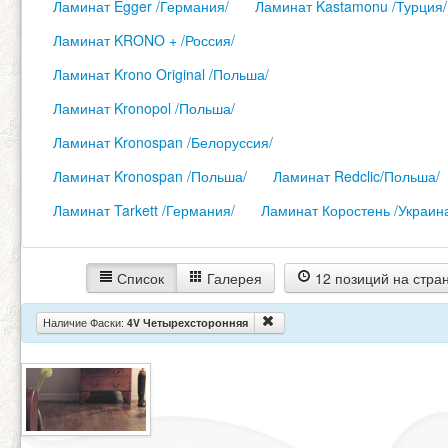
Ламинат Egger /Германия/
Ламинат Kastamonu /Турция/
Ламинат KRONO + /Россия/
Ламинат Krono Original /Польша/
Ламинат Kronopol /Польша/
Ламинат Kronospan /Белоруссия/
Ламинат Kronospan /Польша/
Ламинат Redclic/Польша/
Ламинат Tarkett /Германия/
Ламинат Коростень /Украин
Список
Галерея
12 позиций на стра
Наличие Фаски:
4V Четырехсторонняя