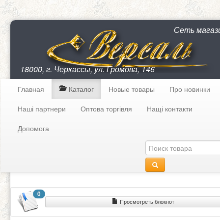
Сеть магаз
18000, г. Черкассы, ул. Громова, 146
Главная
Каталог
Новые товары
Про новинки
Наші партнери
Оптова торгівля
Нащі контакти
Допомога
0
Просмотреть блокнот