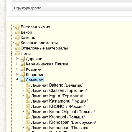
Структура Дерева
Бытовая химия
Декор
Камень
Кованые элементы
Отделочные материалы
Полы
Дорожки
Керамическая Плитка
Коврики
Ковролин
Ламинат
Ламинат Balterio /Бельгия/
Ламинат Classen /Германия/
Ламинат Egger /Германия/
Ламинат Kastamonu /Турция/
Ламинат KRONO + /Россия/
Ламинат Krono Original /Польша/
Ламинат Kronopol /Польша/
Ламинат Kronospan /Белоруссия/
Ламинат Kronospan /Польша/