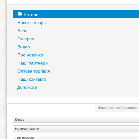
Каталог
Новые товары
Блог
Галерея
Видео
Про новинки
Наші партнери
Оптова торгівля
Нащі контакти
Допомога
Фильтры отображения 
Класс
Наличие Фаски
Тип Ламели